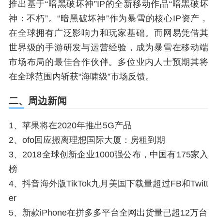
推出基于“暗黑破坏神”IP的全新移动作品“暗黑破坏
神：不朽”。“暗黑破坏神”作为暴雪的核心IP资产，
在全球拥有广泛影响力和玩家基础。而网易凭借其
世界级的手游研发与运营经验，成为暴雪在移动端
市场布局的最佳合作伙伴。多位业内人士预期其将
在全球范围内斩获“海啸级”市场反馈。
二、周边新闻
1、苹果将在2020年推出5G产品
2、ofo回应搬离理想国际大厦：房租到期
3、2018全球创新企业1000强公布，中国有175家入
榜
4、抖音海外版TikTok九月美国下载量超过FB和Twitt
er
5、新款iPhone在拼多多平台全网出货量已超12万台