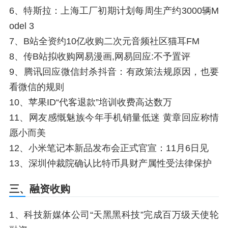
6、特斯拉：上海工厂初期计划每周生产约3000辆M
odel 3
7、B站全资约10亿收购二次元音频社区猫耳FM
8、传B站拟收购网易漫画,网易回应:不予置评
9、腾讯回应微信封杀抖音：有政策法规原因，也要
看微信的规则
10、苹果ID“代客退款”培训收费高达数万
11、网友感慨魅族今年手机销量低迷 黄章回应称情
愿小而美
12、小米笔记本新品发布会正式官宣：11月6日见
13、深圳仲裁院确认比特币具财产属性受法律保护
三、融资收购
1、科技新媒体公司“天黑黑科技”完成百万级天使轮