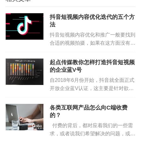
抖音短视频内容优化迭代的五个方
法
抖音短视频内容优化和推广一般要找到
合适的视频拍摄，如果在这方面没有一
定的技巧可以找专人代言，一般专人代
言的推广方式比较常见，下面起点传媒
起点传媒教你怎样打造抖音短视频
总结了5个短视频内容迭代的方法： 1.
的企业蓝V号
全平台的流行...
自2018年6月份开始，抖音就全面正式
开放企业蓝V认证，这主要是针对欲在
抖音上设立企业账号，并通过该账号实
现变现及推广品牌而设立的，是专门针
各类互联网产品怎么向C端收费
对企业开放的功能。目前，抖音的流量
的？
红利空前爆发，...
付费的背后，都对应着我们的一些需
求，或者说我们希望解决的问题，或者