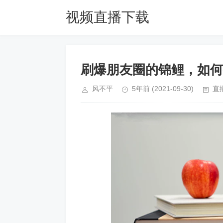
视频直播下载
网|宜配屋软件
刷爆朋友圈的锦鲤，如何
使用说明书
风不平
5年前
(2021-09-30)
直