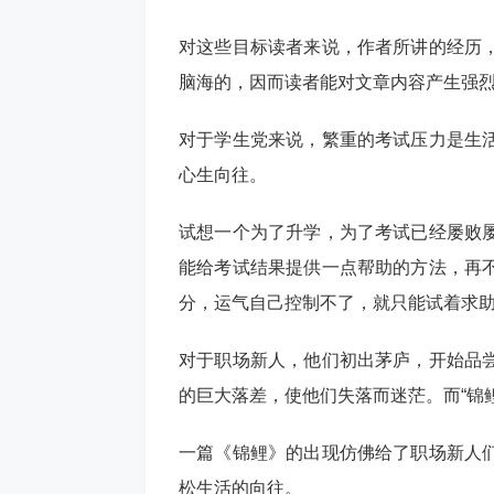
对这些目标读者来说，作者所讲的经历
脑海的，因而读者能对文章内容产生强
对于学生党来说，繁重的考试压力是生
心生向往。
试想一个为了升学，为了考试已经屡败
能给考试结果提供一点帮助的方法，再
分，运气自己控制不了，就只能试着求助
对于职场新人，他们初出茅庐，开始品
的巨大落差，使他们失落而迷茫。而“锦鲤
一篇《锦鲤》的出现仿佛给了职场新人
松生活的向往。