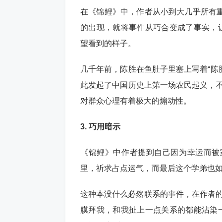
在《锦鲤》中，作者从小到大几乎所有
的出现，就将事件从巧合变成了事实，让
望看到的样子。
几千年前，陈胜在鱼肚子里塞上写着“陈
此发起了中国历史上第一场农民起义，不
对群众心理有着极大的煽动性。
3. 巧用暗示
《锦鲤》中作者提到自己因为幸运而被
里，祈求占点运气，而最后这个学弟也
这种本没什么必然联系的事件，在作者的
膜拜我，和我扯上一点关系的都能沾染一