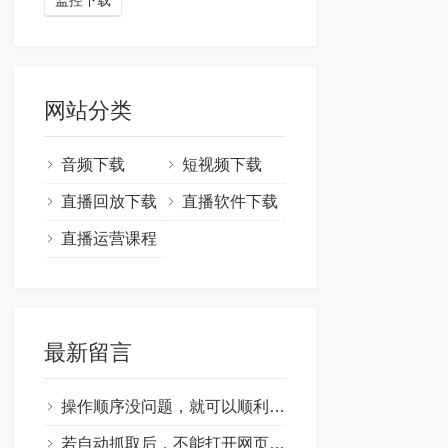
网站分类
音频下载
短视频下载
直播回放下载
直播软件下载
直播运营课程
最新留言
操作顺序没问题，就可以顺利下载到，即先勾选【自动抓取】再点开播放视频
若自动抓取后，不能打开网页，参考 https://zhiboxiazai.com/post/22.html 安装**