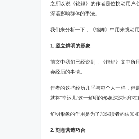
之所以说《锦鲤》的作者是位挑动用户
深谙影响群体的手法。
我们来分析一下，《锦鲤》中用来挑动
1. 竖立鲜明的形象
前文中我们已经说到，《锦鲤》文中所
会经历的事情。
作者的这些经历几乎与每个人一样，但
就将“幸运儿”这一鲜明的形象深深地印
鲜明形象的作用是为了加深读者的认知
2. 刻意营造巧合