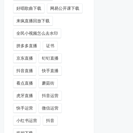
好唱歌曲下载
网易公开课下载
来疯直播回放下载
全民小视频怎么去水印
拼多多直播
证书
京东直播
钉钉直播
抖音直播
快手直播
看点直播
蘑菇街
虎牙直播
抖音运营
快手运营
微信运营
小红书运营
抖音
监控下载