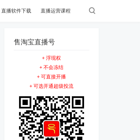
直播软件下载
直播运营课程
售淘宝直播号
+ 浮现权
+ 不会冻结
+ 可直接开播
+ 可选开通超级投流