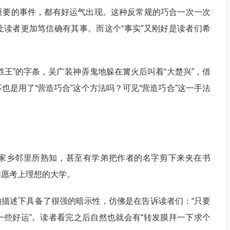
重要的事件，都有好运气出现。这种反常规的巧合一次一次
读者更加笃信确有其事。而这个“事实”又刚好是读者们希
胜王”的字条，吴广装神弄鬼地躲在篝火后叫着“大楚兴”，借
也是用了“营造巧合”这个方法吗？可见“营造巧合”这一手法
家乡邻里所熟知，甚至有学弟把作者的名字剪下来夹在书
如愿考上理想的大学。
描述下具备了很强的暗示性，仿佛是在告诉读者们：“只要
些好运”。读者看完之后自然也就会有“转发膜拜一下求个