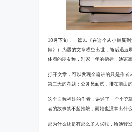
10月下旬，一篇以《在这个从小躺赢
鲤》）为题的文章横空出世，随后迅速
体圈的朋友称，别家一年的指标，她家
打开文章，可以发现全篇讲的只是作者从
第二天的考题；公务员面试，排在前面的
这个自称福娃的作者，讲述了一个个充
者的故事禁不起推敲，而她也没拿出什
那为什么还是有那么多人买账，给她转