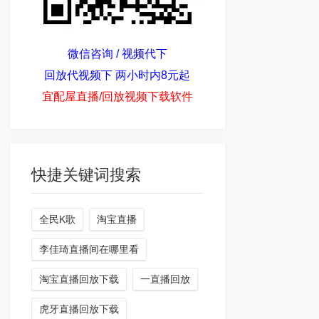
微信咨询 / 视频代下
回放代视频下 两小时内8元起
宜配屋直播/回放视频下载软件
快捷关键词搜索
全民K歌
淘宝直播
李佳琦直播间在哪里看
淘宝直播回放下载
一直播回放
虎牙直播回放下载