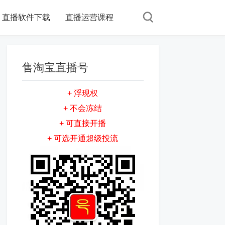
直播软件下载
直播运营课程
售淘宝直播号
+ 浮现权
+ 不会冻结
+ 可直接开播
+ 可选开通超级投流