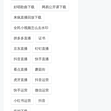
好唱歌曲下载
网易公开课下载
来疯直播回放下载
全民小视频怎么去水印
拼多多直播
证书
京东直播
钉钉直播
抖音直播
快手直播
看点直播
蘑菇街
虎牙直播
抖音运营
快手运营
微信运营
小红书运营
抖音
监控下载