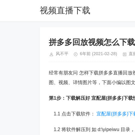
视频直播下载
网|宜配屋软件
拼多多回放视频怎么下载
使用说明书
风不平
6年前
(2021-02-28)
直
经常有朋友问 怎样下载拼多多直播回放
图、视频、详情图片等，下面小编以图
第1步：下载解压好 宜配屋(拼多多)下载
1.1 点击下载软件：
宜配屋(拼多多)下
1.2 将软件解压到 如 d:\yipeiw