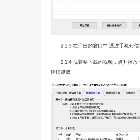
2.1.3 在弹出的窗口中 通过手机短
2.1.4 找着要下载的视频，点开播
继续抓取