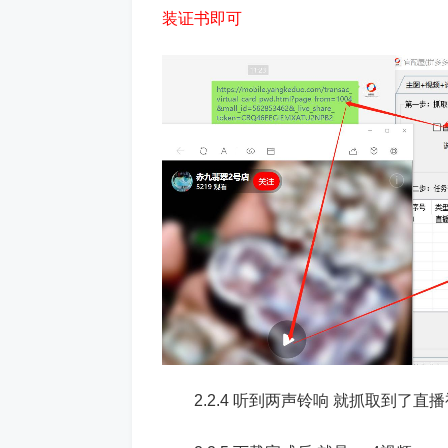
装证书即可
2.2.4 听到两声铃响 就抓取到了直