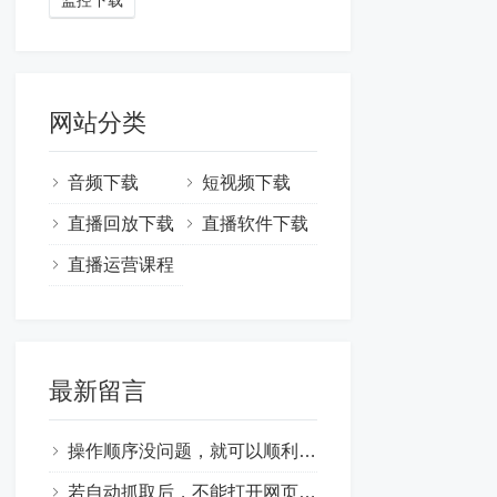
网站分类
音频下载
短视频下载
直播回放下载
直播软件下载
直播运营课程
最新留言
操作顺序没问题，就可以顺利下载到，即先勾选【自动抓取】再点开播放视频
若自动抓取后，不能打开网页，参考 https://zhiboxiazai.com/post/22.html 安装**