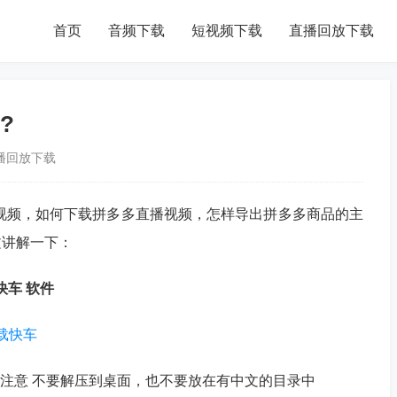
首页
音频下载
短视频下载
直播回放下载
?
播回放下载
视频，如何下载拼多多直播视频，怎样导出拼多多商品的主
文讲解一下：
快车 软件
载快车
u 目录，注意 不要解压到桌面，也不要放在有中文的目录中