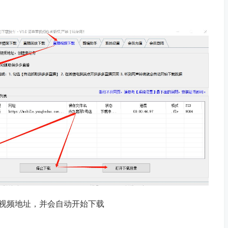
播视频地址，并会自动开始下载