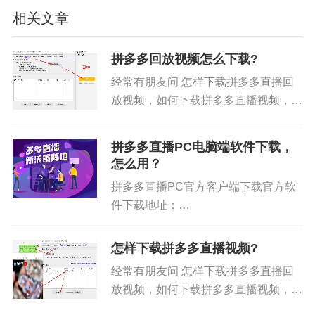
相关文章
拼多多回放视频怎么下载?
经常有朋友问 怎样下载拼多多直播回
放视频，如何下载拼多多直播视频，怎
样导出拼多多商品的主图、视频、详情
图片等，下面小编以图文讲解一下：第
拼多多直播PC电脑端软件下载，
1步：下载解压好 宜配屋(拼多多)下载
怎么用？
快车 软件&nb...
拼多多直播PC官方客户端下载官方软
件下载地址：
https://dl.pddpic.com/windows_dev/2021
02-
怎样下载拼多多直播视频?
07/ca19ea571b2cdaa7203f4876578efcf4.
经常有朋友问 怎样下载拼多多直播回
放视频，如何下载拼多多直播视频，怎
样导出拼多多商品的主图、视频、详情