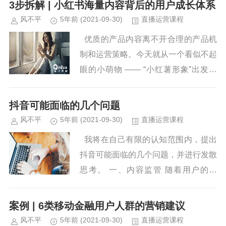
3步拆解 | 小红书海量内容背后的用户成长体系
风不平
5年前
(2021-09-30)
直播运营课程
优质的产品内容离不开合理的产品机
制和运营策略。今天就从一个看似不起
眼的小萌物 —— “小红薯形象”出发，
来拆解这款产品的用户形...
抖音可能面临的几个问题
风不平
5年前
(2021-09-30)
直播运营课程
我将在自己有限的认知范围内，提出
抖音可能面临的几个问题，并进行发散
思考。 一、内容监管 随着用户的激
增，抖音的社会影响力越来越...
案例 | 6类移动金融用户人群的营销建议
风不平
5年前
(2021-09-30)
直播运营课程