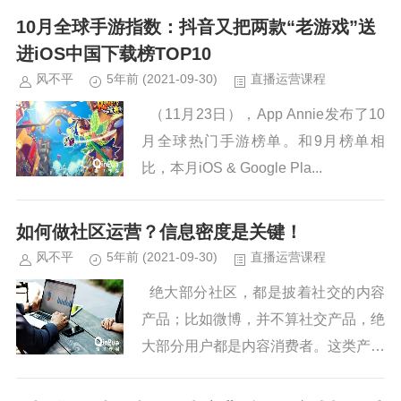
10月全球手游指数：抖音又把两款“老游戏”送
进iOS中国下载榜TOP10
风不平
5年前
(2021-09-30)
直播运营课程
（11月23日），App Annie发布了10
月全球热门手游榜单。和9月榜单相
比，本月iOS & Google Pla...
如何做社区运营？信息密度是关键！
风不平
5年前
(2021-09-30)
直播运营课程
绝大部分社区，都是披着社交的内容
产品；比如微博，并不算社交产品，绝
大部分用户都是内容消费者。这类产品
应该明晰自己的定位，以提升...