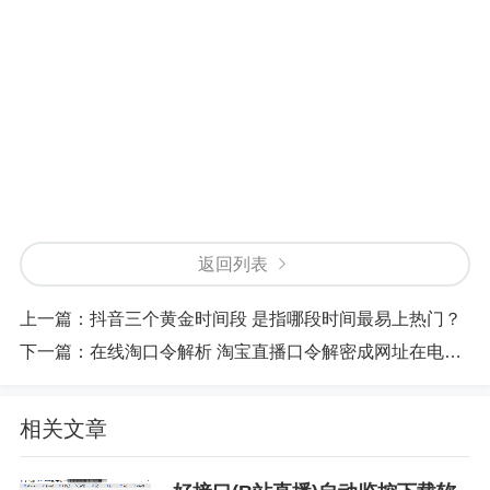
返回列表
上一篇：
抖音三个黄金时间段 是指哪段时间最易上热门？
下一篇：
在线淘口令解析 淘宝直播口令解密成网址在电脑上观看
相关文章